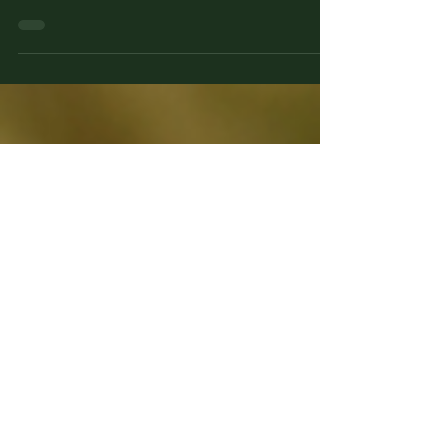
Perché piantare un albero è importante. Il
progetto di sostegno alla riforestazione di
Amadou inizia a settembre 2025. Scopri come
sosteniamo l'ambiente, cliente dopo cliente.