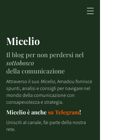
Micelio
Il blog per non perdersi nel
sottobosco
della comunicazione
Attraverso il suo
Micelio
, Amadou fornisce
spunti, analisi e consigli per navigare nel
mondo della comunicazione con
consapevolezza e strategia.
Micelio è anche
su
Telegram
!
Unisciti al canale, fai parte della nostra
rete.