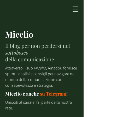
Micelio
Il blog per non perdersi nel
sottobosco
della comunicazione
Attraverso il suo
Micelio
, Amadou fornisce
spunti, analisi e consigli per navigare nel
mondo della comunicazione con
consapevolezza e strategia.
Micelio è anche
su
Telegram
!
Unisciti al canale, fai parte della nostra
rete.