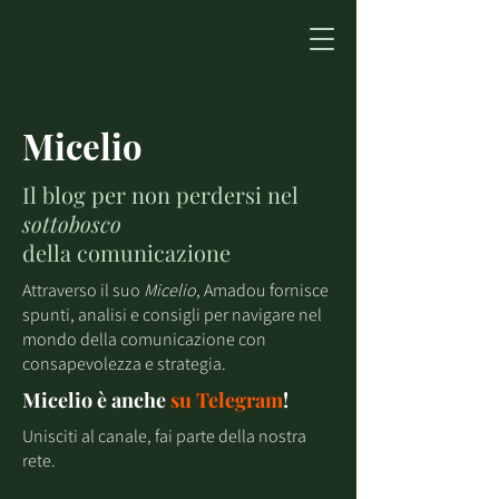
Micelio
Il blog per non perdersi nel
sottobosco
della comunicazione
Attraverso il suo
Micelio
, Amadou fornisce
spunti, analisi e consigli per navigare nel
mondo della comunicazione con
consapevolezza e strategia.
Micelio è anche
su
Telegram
!
Unisciti al canale, fai parte della nostra
rete.