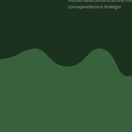
mondo della comunicazione co
consapevolezza e strategia.