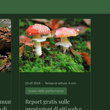
25 ott 2024
Tempo di lettura: 4 min
Analisi delle performance
nuary:
Report gratis sulle
 di
prestazioni di siti web e