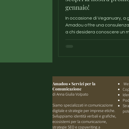
gennaio!
In occasione di Veganuary, a 
Amadou offre una consulenza
a chi desidera conoscere un 
etico di comunicare.
Amadou • Servizi per la
Web
Comunicazione
Cop
di Anna Giulia Volpato
Ide
Pod
Siamo specializzati in comunicazione
Str
digitale e strategie per imprese etiche.
pot
Sviluppiamo identità verbali e grafiche,
ecosistemi per la comunicazione,
strategie SEO e copywriting a