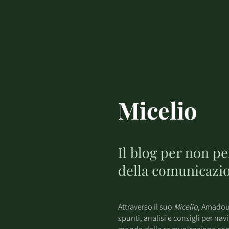
Micelio
Il blog per non p
della comunicazi
Attraverso il suo
Micelio
, Amadou
spunti, analisi e consigli per nav