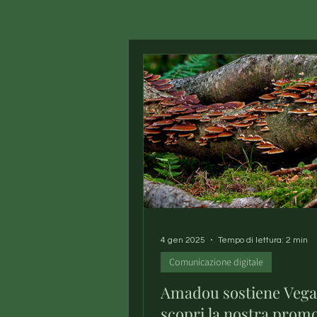
4 gen 2025
Tempo di lettura: 2 min
Comunicazione digitale
Amadou sostiene Vega
scopri la nostra promo