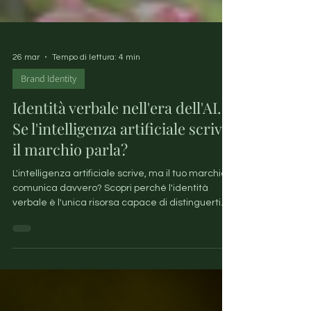
26 mar
Tempo di lettura: 4 min
Brand Identity
Identità verbale nell'era dell'AI.
Se l'intelligenza artificiale scrive,
il marchio parla?
L'intelligenza artificiale scrive, ma il tuo marchio
comunica davvero? Scopri perché l'identità
verbale è l'unica risorsa capace di distinguerti
dai concorrenti e trasformare semplici testi in
uno strumento strategico di vendita.