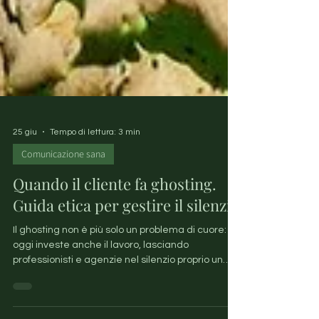
25 giu
Tempo di lettura: 3 min
Comunicazione sana
Quando il cliente fa ghosting.
Guida etica per gestire il silenzio
Il ghosting non è più solo un problema di cuore:
oggi investe anche il lavoro, lasciando
professionisti e agenzie nel silenzio proprio un
attimo prima del kick-off. Ma come si risponde
alla sparizione di un cliente senza perdere la