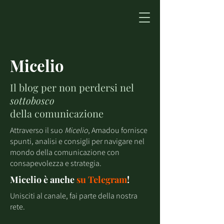
Micelio
Il blog per non perdersi nel
sottobosco
della comunicazione
Attraverso il suo
Micelio
, Amadou fornisce
spunti, analisi e consigli per navigare nel
mondo della comunicazione con
consapevolezza e strategia.
Micelio è anche
su
Telegram
!
Unisciti al canale, fai parte della nostra
rete.