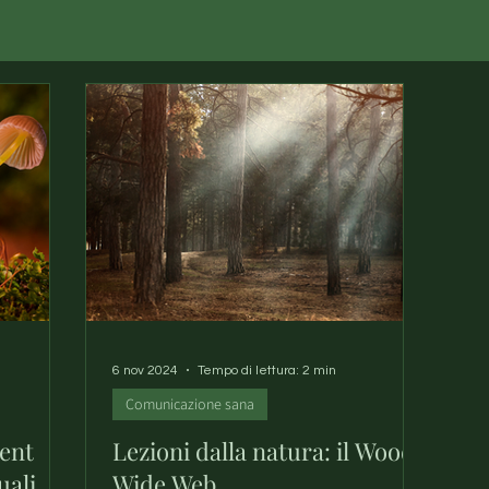
6 nov 2024
Tempo di lettura: 2 min
Comunicazione sana
ent
Lezioni dalla natura: il Wood
uali
Wide Web