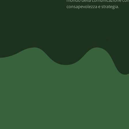
mondo della comunicazione co
consapevolezza e strategia.