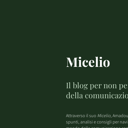
Micelio
Il blog per non p
della comunicazi
Attraverso il suo
Micelio
, Amadou
spunti, analisi e consigli per nav