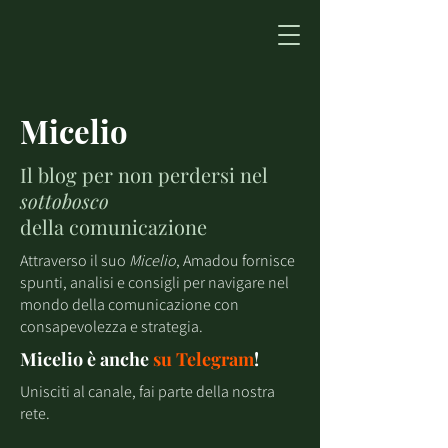
Micelio
Il blog per non perdersi nel
sottobosco
della comunicazione
Attraverso il suo
Micelio
, Amadou fornisce
spunti, analisi e consigli per navigare nel
mondo della comunicazione con
consapevolezza e strategia.
Micelio è anche
su
Telegram
!
Unisciti al canale, fai parte della nostra
rete.