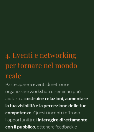
4. Eventi e networking 
per tornare nel mondo 
reale
Partecipare a eventi di settore e 
organizzare workshop o seminari può 
aiutarti a 
costruire relazioni, aumentare 
la tua visibilità e la percezione delle tue 
competenze
. Questi incontri offrono 
l'opportunità di 
interagire direttamente 
con il pubblico
, ottenere feedback e 