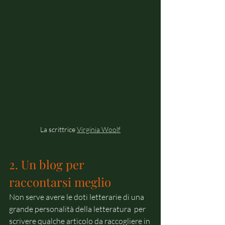
La scrittrice 
Virginia Woolf
2. Un blog per 
raccontarsi meglio 
Non serve avere le doti letterarie di una 
grande personalità della letteratura  per 
scrivere qualche articolo da raccogliere in 