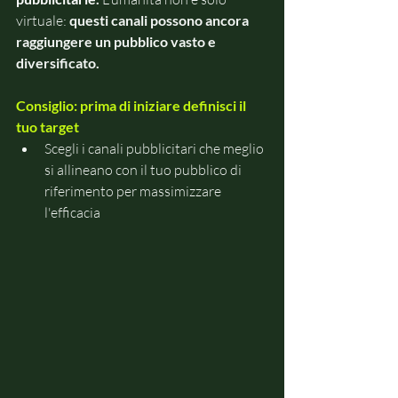
virtuale:
 questi canali possono ancora 
raggiungere un pubblico vasto e 
diversificat
o.
Consiglio: prima di iniziare definisci il 
tuo target
Scegli i canali pubblicitari che meglio 
si allineano con il tuo pubblico di 
riferimento per massimizzare 
l'efficacia