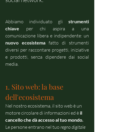
Abbiamo individuato gli 
strumenti 
chiave
 per chi aspira a una 
comunicazione libera e indipendente: un 
nuovo ecosistema
 fatto di strumenti 
diversi per raccontare progetti, iniziative 
e prodotti, senza dipendere dai social 
media.
1. Sito web: la base 
dell'ecosistema
Nel nostro ecosistema, il sito web è un 
motore circolare di informazioni ed è
il 
cancello che dà accesso al tuo mondo.
Le persone entrano nel tuo 
regno digitale 