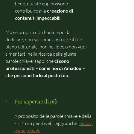
bene, queste app possono 
contribuire alla 
creazione di 
contenuti impeccabili
.
Ma se proprio non hai tempo da 
dedicare, non sai come costruire il tuo 
piano editoriale, non hai idee o non vuoi 
cimentarti nella ricerca delle giuste 
parole chiave, sappi che 
ci sono 
professionisti – come noi di Amadou – 
che possono farlo al posto tuo. 
Per saperne di più
A proposito delle parole chiave e della 
scrittura per il web, leggi anche:
Parole, 
parole, parole