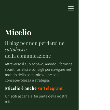
Micelio
Il blog per non perdersi nel
sottobosco
della comunicazione
Attraverso il suo
Micelio
, Amadou fornisce
spunti, analisi e consigli per navigare nel
mondo della comunicazione con
consapevolezza e strategia.
Micelio è anche
su
Telegram
!
Unisciti al canale, fai parte della nostra
rete.