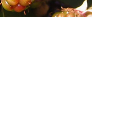
10 ott 2022
Tempo di lettura: 5 min