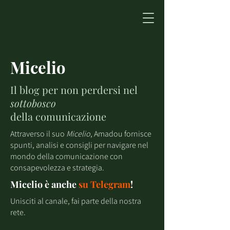
Micelio
Il blog per non perdersi nel
sottobosco
della comunicazione
Attraverso il suo
Micelio
, Amadou fornisce
spunti, analisi e consigli per navigare nel
mondo della comunicazione con
consapevolezza e strategia.
Micelio è anche
su
Telegram
!
Unisciti al canale, fai parte della nostra
rete.