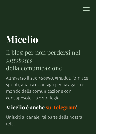
Micelio
Il blog per non perdersi nel
sottobosco
della comunicazione
Attraverso il suo
Micelio
, Amadou fornisce
spunti, analisi e consigli per navigare nel
mondo della comunicazione con
consapevolezza e strategia.
Micelio è anche
su
Telegram
!
Unisciti al canale, fai parte della nostra
rete.