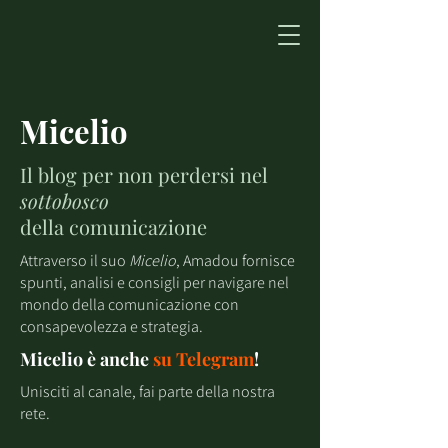
Micelio
Il blog per non perdersi nel
sottobosco
della comunicazione
Attraverso il suo
Micelio
, Amadou fornisce
spunti, analisi e consigli per navigare nel
mondo della comunicazione con
consapevolezza e strategia.
Micelio è anche
su
Telegram
!
Unisciti al canale, fai parte della nostra
rete.