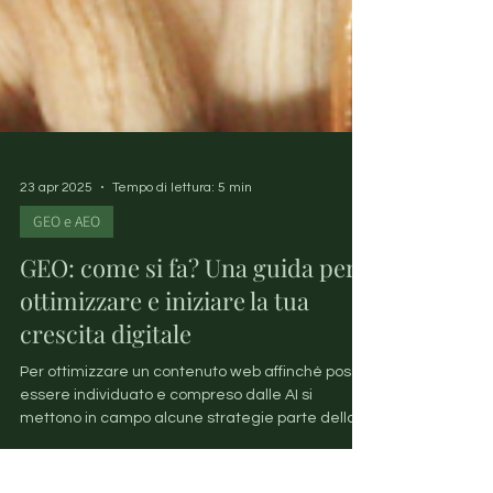
23 apr 2025
Tempo di lettura: 5 min
GEO e AEO
GEO: come si fa? Una guida per
ottimizzare e iniziare la tua
crescita digitale
Per ottimizzare un contenuto web affinché possa
essere individuato e compreso dalle AI si
mettono in campo alcune strategie parte della