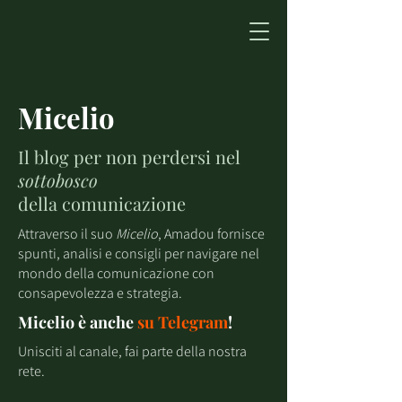
Micelio
Il blog per non perdersi nel
sottobosco
della comunicazione
Attraverso il suo
Micelio
, Amadou fornisce
spunti, analisi e consigli per navigare nel
mondo della comunicazione con
consapevolezza e strategia.
Micelio è anche
su
Telegram
!
Unisciti al canale, fai parte della nostra
rete.