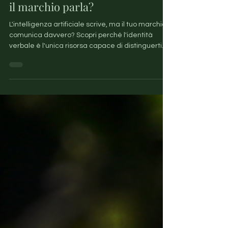
Se l'intelligenza artificiale scrive,
il marchio parla?
L'intelligenza artificiale scrive, ma il tuo marchio
comunica davvero? Scopri perché l'identità
verbale è l'unica risorsa capace di distinguerti
dai concorrenti e trasformare semplici testi in
uno strumento strategico di vendita.