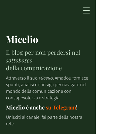
Micelio
Il blog per non perdersi nel
sottobosco
della comunicazione
Attraverso il suo
Micelio
, Amadou fornisce
spunti, analisi e consigli per navigare nel
mondo della comunicazione con
consapevolezza e strategia.
Micelio è anche
su
Telegram
!
Unisciti al canale, fai parte della nostra
rete.